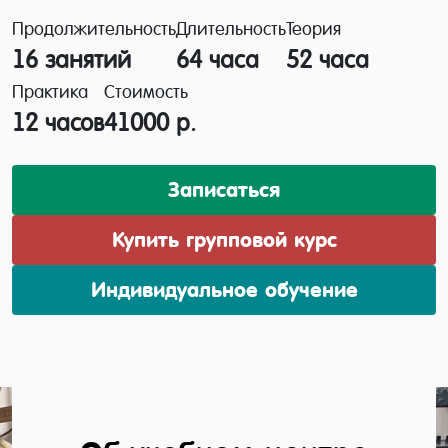
Продолжительность
Длительность
Теория
16 занятий
64 часа
52 часа
Практика
Стоимость
12 часов
41000 р.
Записаться
Купить групповой курс
Индивидуальное обучение