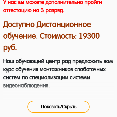
У нас вы можете дополнительно пройти
аттестацию на 3 разряд.
Доступно Дистанционное
обучение. Стоимость: 19300
руб.
Наш обучающий центр рад предложить вам
курс обучения монтажников слаботочных
систем по специализации системы
видеонаблюдения.
Быт и деятельность человека уже трудно
представить без современных систем
Показать/Скрыть
видеонаблюдения. Видеокамеры,