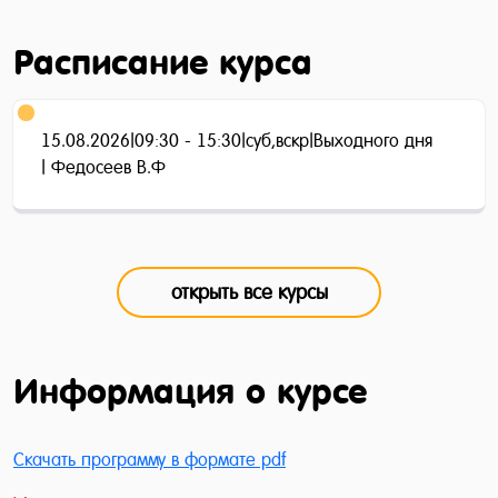
Расписание курса
15.08.2026
|
09:30 - 15:30
|
суб,вскр
|
Выходного дня
| Федосеев В.Ф
открыть все курсы
Информация о курсе
Скачать программу в формате pdf