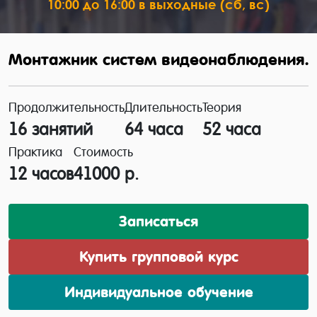
10:00 до 16:00 в выходные (сб, вс)
Монтажник систем видеонаблюдения.
Продолжительность
Длительность
Теория
16 занятий
64 часа
52 часа
Практика
Стоимость
12 часов
41000 р.
Записаться
Купить групповой курс
Индивидуальное обучение