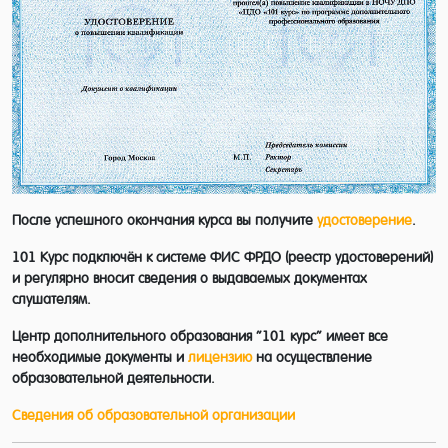
видеонаблюдения слушатели
получают:
удостоверение установленного образца.
Дополнительно можно получить 3 разряд.
После успешного окончания курса вы получите
удостоверение
.
101 Курс подключён к системе ФИС ФРДО (реестр удостоверений)
и регулярно вносит сведения о выдаваемых документах
слушателям.
Центр дополнительного образования “101 курс” имеет все
необходимые документы и
лицензию
на осуществление
образовательной деятельности.
Сведения об образовательной организации