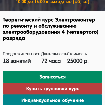
10:00 до 16:00 в выходные (сб, вс)
Теоретический курс Электромонтер
по ремонту и обслуживанию
электрооборудования 4 (четвертого)
разряда
Продолжительность
Длительность
Стоимость
18 занятий
72 часа
25000 р.
Записаться
Купить групповой курс
Индивидуальное обучение