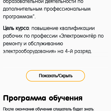
образовательной деятельности по
дополнительным профессиональным
программам".
Цель курса
: повышение квалификации
рабочих по профессии «Электромонтёр по
ремонту и обслуживанию
электрооборудования» на 4-й разряд.
Категория слушателей
: электромонтеры
промышленных предприятий, в сфере
Показать/Скрыть
строительства и жкх, выпускники учебных
центров и колледжей, имеющие 3-й разряд
по профессии «Электромонтёр по ремонту и
Программа обучения
обслуживанию электрооборудования».
После окончания обучения слушатель будет знать
: