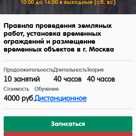
10:00 до 16:00 в выходные (сб, вс)
Правила проведения земляных
работ, установка временных
ограждений и размещение
временных объектов в г. Москва
Продолжительность
Длительность
Теория
10 занятий
40 часов
40 часов
Стоимость
Обучение
4000 руб.
Дистанционное
Записаться