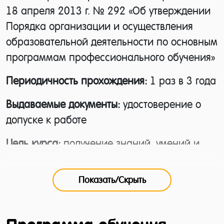
18 апреля 2013 г. № 292 «Об утверждении
Порядка организации и осуществления
образовательной деятельности по основным
программам профессионального обучения»
Периодичность прохождения:
1 раз в 3 года
Выдаваемые документы:
удостоверение о
допуске к работе
Цель курса:
получение знаний, умений и
навыков лицами, осуществляющими
обслуживание сосудов, работающих под
Показать/Скрыть
давлением.
Категория слушателей:
рабочие и служащие