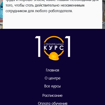
того, чтобы стать действительно незаменимым
сотрудником для любого работодателя.
Главная
О центре
Все курсы
Расписание
Оплата обучения