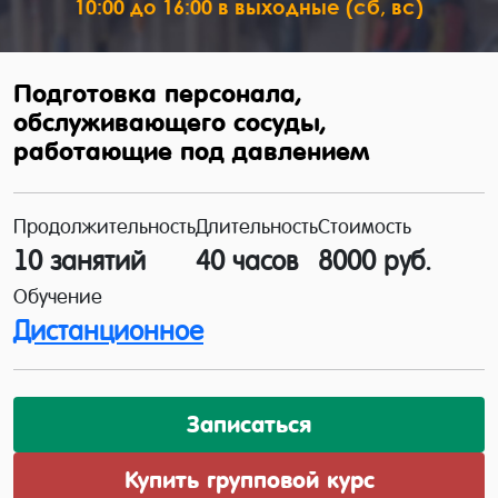
10:00 до 16:00 в выходные (сб, вс)
Подготовка персонала,
обслуживающего сосуды,
работающие под давлением
Продолжительность
Длительность
Стоимость
10 занятий
40 часов
8000 руб.
Обучение
Дистанционное
Записаться
Купить групповой курс