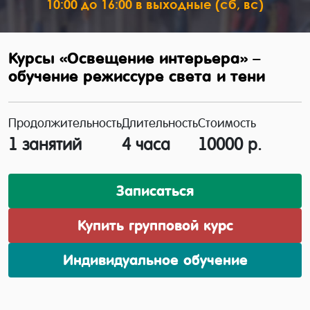
10:00 до 16:00 в выходные (сб, вс)
Курсы «Освещение интерьера» –
обучение режиссуре света и тени
Продолжительность
Длительность
Стоимость
1 занятий
4 часа
10000 р.
Записаться
Купить групповой курс
Индивидуальное обучение