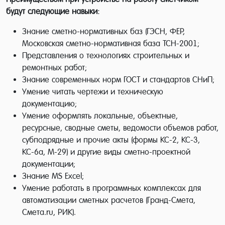
будут следующие навыки:
Знание сметно-нормативных баз (ГЭСН, ФЕР,
Московская сметно-нормативная база ТСН-2001;
Представления о технологиях строительных и
ремонтных работ;
Знание современных норм ГОСТ и стандартов СНиП;
Умение читать чертежи и техническую
документацию;
Умение оформлять локальные, объектные,
ресурсные, сводные сметы, ведомости объемов работ,
субподрядные и прочие акты (формы КС-2, КС-3,
КС-6а, М-29) и другие виды сметно-проектной
документации;
Знание MS Excel;
Умение работать в программных комплексах для
автоматизации сметных расчетов (Гранд-Смета,
Смета.ru, РИК).