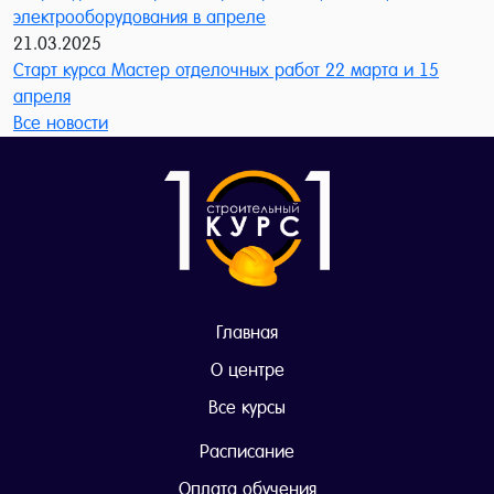
электрооборудования в апреле
21.03.2025
Старт курса Мастер отделочных работ 22 марта и 15
апреля
Все новости
Главная
О центре
Все курсы
Расписание
Оплата обучения