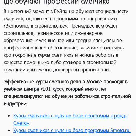
Где обучают профессии сметчика
В настоящий момент в ВУЗах не обучают специальности
сметчика, однако есть программы по направлению
«Экономика в строительстве». Преимуществом будет
строительное, техническое или инженерное
образование. Имея высшее или средне-специальное
профессиональное образование, вы можете окончить
краткосрочные курсы сметчиков и начать работать в
качестве помощника либо стажера в строительной
компании или сметно-договорной организации.
Эффективные курсы сметного дела в Москве проходят в
учебном центре «101 курс», который много лет
специализируется на обучении работников строительной
индустрии:
Курсы сметчиков с нуля на базе программы «Гранд-
Смета»
;
Курсы сметчиков с нуля на базе программы Smeta.ru.