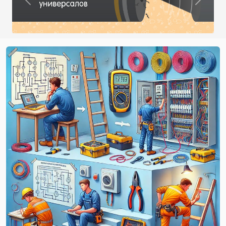
Previous
Next