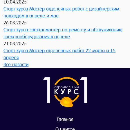
10.04.2025
Старт курса Мастер отделочных работ с дизайнерским
подходом в апреле и мае
26.03.2025
Старт курса электромонтер по ремонту и обслуживанию
электрооборудования в апреле
21.03.2025
Старт курса Мастер отделочных работ 22 марта и 15
апреля
Все новости
Главная
О центре