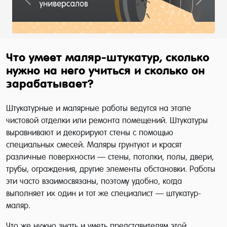
Previous
Next
Что умеет маляр-штукатур, сколько
нужно на него учиться и сколько он
зарабатывает?
Штукатурные и малярные работы ведутся на этапе
чистовой отделки или ремонта помещений. Штукатуры
выравнивают и декорируют стены с помощью
специальных смесей. Маляры грунтуют и красят
различные поверхности — стены, потолки, полы, двери,
трубы, ограждения, другие элементы обстановки. Работы
эти часто взаимосвязаны, поэтому удобно, когда
выполняет их один и тот же специалист — штукатур-
маляр.
Что же нужно знать и уметь представителям этой