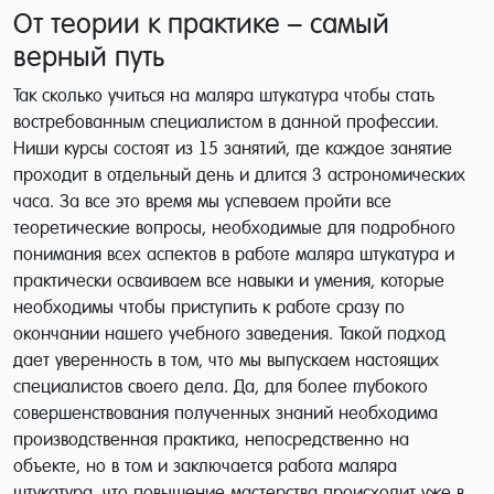
От теории к практике – самый
верный путь
Так сколько учиться на маляра штукатура чтобы стать
востребованным специалистом в данной профессии.
Ниши курсы состоят из 15 занятий, где каждое занятие
проходит в отдельный день и длится 3 астрономических
часа. За все это время мы успеваем пройти все
теоретические вопросы, необходимые для подробного
понимания всех аспектов в работе маляра штукатура и
практически осваиваем все навыки и умения, которые
необходимы чтобы приступить к работе сразу по
окончании нашего учебного заведения. Такой подход
дает уверенность в том, что мы выпускаем настоящих
специалистов своего дела. Да, для более глубокого
совершенствования полученных знаний необходима
производственная практика, непосредственно на
объекте, но в том и заключается работа маляра
штукатура, что повышение мастерства происходит уже в