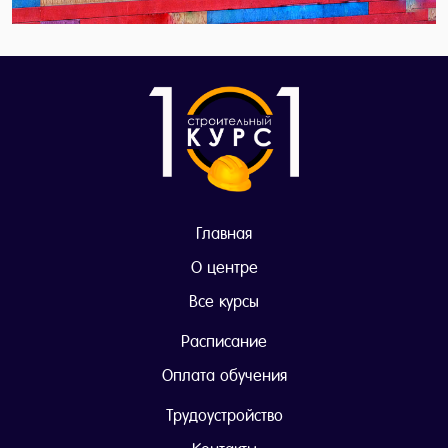
Главная
О центре
Все курсы
Расписание
Оплата обучения
Трудоустройство