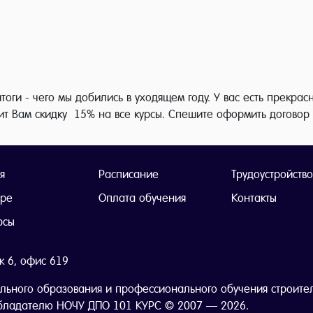
тоги - чего мы добились в уходящем году. У вас есть прекр
ит Вам скидку 15% на все курсы. Спешите оформить договор
я
Расписание
Трудоустройство
тре
Оплата обучения
Контакты
рсы
ж 6, офис 619
льного образования и профессионального обучения строите
бладателю НОЧУ ДПО 101 КУРС © 2007 — 2026.