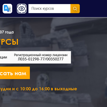
07 года
УРСЫ
Регистрационный номер лицензии
ации
Л035-01298-77/00350277
сать нам
удни и с 10:00 до 16:00 в выходные