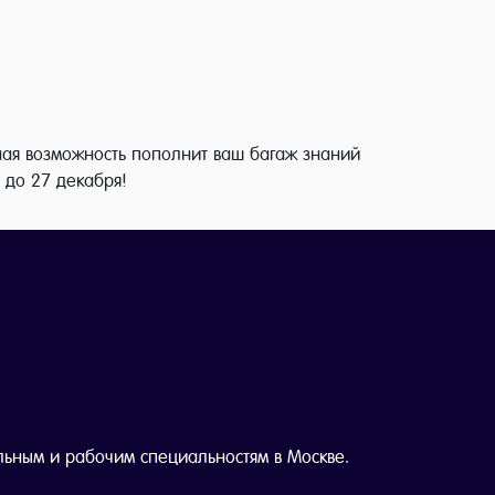
асная возможность пополнит ваш багаж знаний
 до 27 декабря!
льным и рабочим специальностям в Москве.