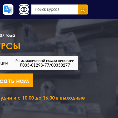
07 года
УРСЫ
Регистрационный номер лицензии
ации
Л035-01298-77/00350277
сать нам
удни и с 10:00 до 16:00 в выходные