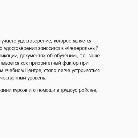
учаете удостоверение, которое является
о удостоверения заносится в «Федеральный
икации, документах об обучении», т.е. ваше
итывается как приоритетный фактор при
м Учебном Центре, стало легче устраиваться
чественный уровень.
нии курсов и о помощи в трудоустройстве,