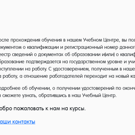
осле прохождения обучения в нашем Учебном Центре, вы пол
окументом о квалификации и регистрационный номер данног
еестр сведений о документах об образовании и(или) о квалиф
бразование подтверждается на государственном уровне и уч
оступлении на работу. С удостоверением, полученным в наше
а работу, а отношение работодателей переходит на новый ка
одробнее об обучении, о получении удостоверений по оконча
ы сможете узнать, обратившись в наш Учебный Центр.
обро пожаловать к нам на курсы.
аши контакты