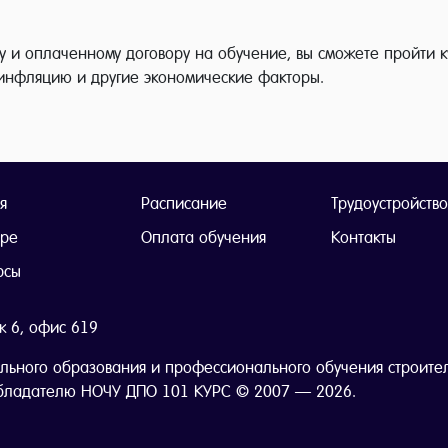
 и оплаченному договору на обучение, вы сможете пройти к
 инфляцию и другие экономические факторы.
я
Расписание
Трудоустройство
тре
Оплата обучения
Контакты
рсы
ж 6, офис 619
льного образования и профессионального обучения строите
бладателю НОЧУ ДПО 101 КУРС © 2007 — 2026.