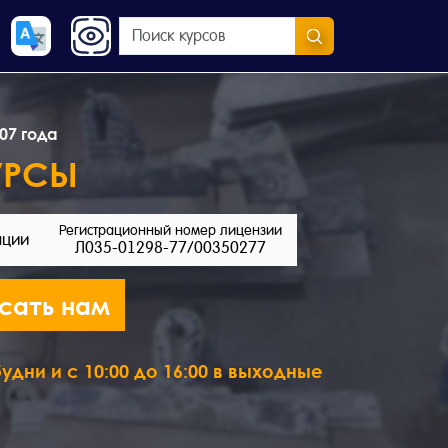
07 года
УРСЫ
Регистрационный номер лицензии
ации
Л035-01298-77/00350277
сать нам
удни и с 10:00 до 16:00 в выходные