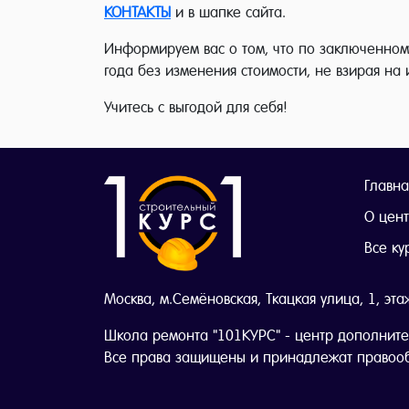
КОНТАКТЫ
и в шапке сайта.
Информируем вас о том, что по заключенному
года без изменения стоимости, не взирая на
Учитесь с выгодой для себя!
Главна
О цен
Все ку
Москва, м.Семёновская, Ткацкая улица, 1, эта
Школа ремонта "101КУРС" - центр дополните
Все права защищены и принадлежат правоо