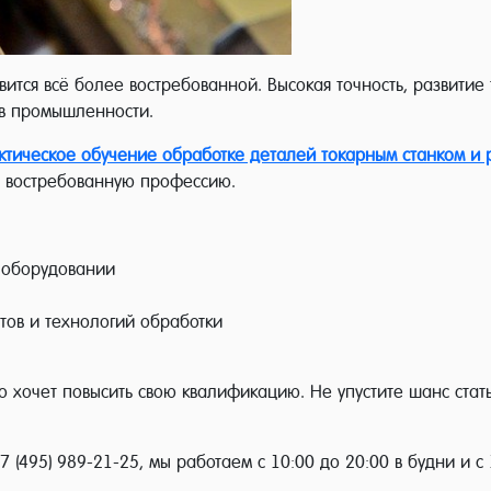
ится всё более востребованной. Высокая точность, развити
 в промышленности.
актическое обучение обработке деталей токарным станком и
ь востребованную профессию.
 оборудовании
ов и технологий обработки
то хочет повысить свою квалификацию. Не упустите шанс ста
 (495) 989-21-25, мы работаем с 10:00 до 20:00 в будни и с 1