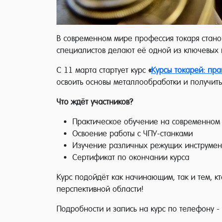
В современном мире профессия токаря станов
специалистов делают её одной из ключевых
С 11 марта стартует курс
«
Курсы токарей: пр
освоить основы металлообработки и получит
Что ждёт участников?
Практическое обучение на современном
Освоение работы с ЧПУ-станками
Изучение различных режущих инструмент
Сертификат по окончании курса
Курс подойдёт как начинающим, так и тем, к
перспективной области!
Подробности и запись на курс по телефону - 7