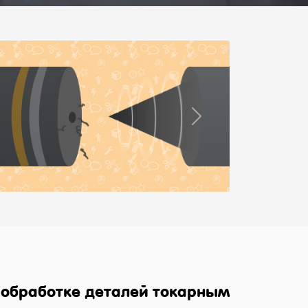
Next
е обработке деталей токарным