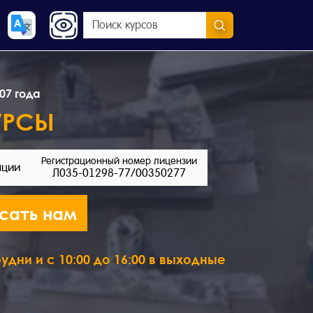
07 года
УРСЫ
Регистрационный номер лицензии
ации
Л035-01298-77/00350277
сать нам
удни и с 10:00 до 16:00 в выходные