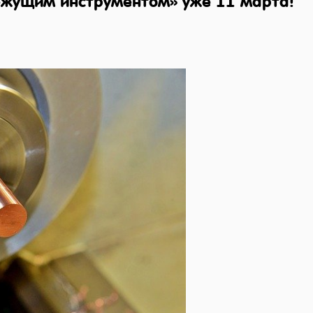
ежущим инструментом» уже 11 марта!