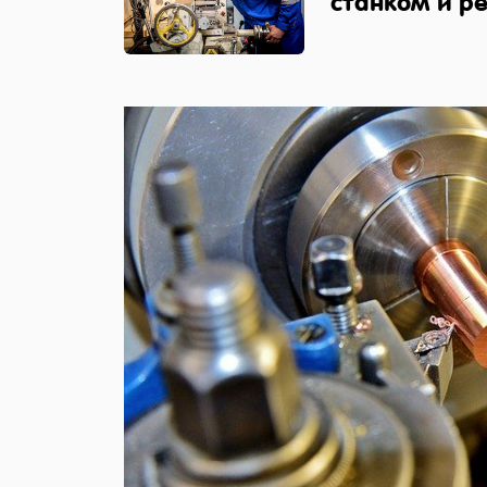
станком и р