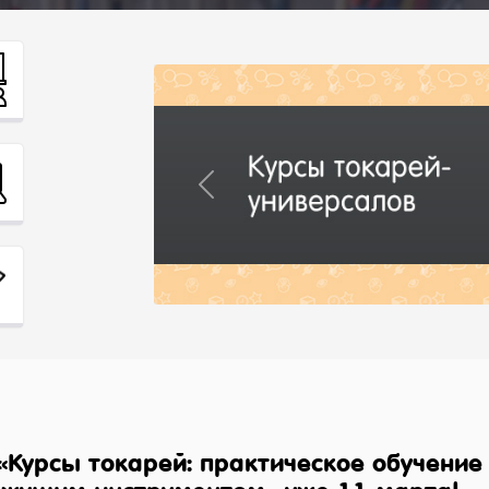
Previous
 «Курсы токарей: практическое обучени