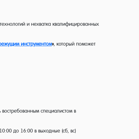
е технологий и нехватка квалифицированных
 режущим инструментом
»
, который поможет
ть востребованным специалистом в
0:00 до 16:00 в выходные (сб, вс)