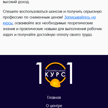
высокий доход.
Спешите воспользоваться шансом и получить серьезную
профессию по сниженным ценам!
Записывайтесь на
курсы
, осваивайте все необходимые теоретические
знания и практические навыки для выполнения рабочих
задач и получайте достойную оплату своего труда.
Главная
О центре