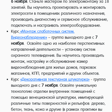
6 ноября
. Станьте мастером по электромонтажу за 18
занятий. Вы научитесь проектировать и монтировать
электросети в помещениях различного назначения,
производить диагностику и сервисное обслуживание,
подключать и настраивать электрооборудование.
Курс
«Монтаж слаботочных систем.
Видеонаблюдение»
– группа выходного дня с
7
ноября
. Освойте одно из наиболее перспективных
направлений деятельности – установку систем
охранного телевидения. Вы научитесь производить
монтаж, настройку и обслуживание камер
видеонаблюдения для жилых домов, парковок
магазинов, КПП, предприятий и других объектов.
Курс
«Декоративная текстурная штукатурка»
- группа
выходного дня с
7 ноября
. Освойте уникальную
технологию отделки внутренних помещений с
помощью венецианской штукатурки, имитирующей
различные типы поверхностей и рельефов: дерево,
бетон, ткань, кожа и другие (в рамках практики вы