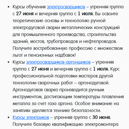
Курсы обучения
электросварщиков
– утренняя группа
с
27 июня
и вечерняя группа с
1 июля.
Вы освоите
теоретические основы и технологию ручной
электродуговой сварки металлических конструкций
для промышленного производства, строительства
зданий, мостов, трубопроводов и нефтепроводов.
Получите востребованную профессию с множеством
льгот и пенсионных надбавок!
Курсы
электросварщиков-аргонщиков
– утренняя
группа с
27 июня
и вечерняя группа с
1 июля.
Курс
профессиональной подготовки мастеров другой
технологии сварочных работ – аргонодуговой.
Аргонодуговая сварка производится ручным
инструментом, достигающим температуры плавления
металла за счет газа аргона. Особое внимание на
занятиях уделяется технике безопасности.
Курсы электриков
– утренняя группа с
30 июня
.
Получите базовую квалификацию электромонтера