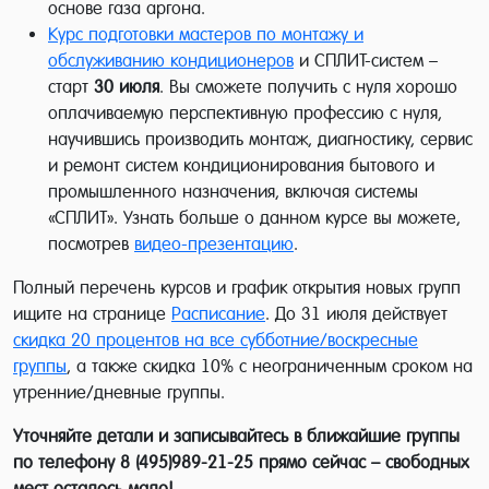
основе газа аргона.
Курс подготовки мастеров по монтажу и
обслуживанию кондиционеров
и СПЛИТ-систем –
старт
30 июля
. Вы сможете получить с нуля хорошо
оплачиваемую перспективную профессию с нуля,
научившись производить монтаж, диагностику, сервис
и ремонт систем кондиционирования бытового и
промышленного назначения, включая системы
«СПЛИТ». Узнать больше о данном курсе вы можете,
посмотрев
видео-презентацию
.
Полный перечень курсов и график открытия новых групп
ищите на странице
Расписание
. До 31 июля действует
скидка 20 процентов на все субботние/воскресные
группы
, а также скидка 10% с неограниченным сроком на
утренние/дневные группы.
Уточняйте детали и записывайтесь в ближайшие группы
по телефону 8 (495)989-21-25 прямо сейчас – свободных
мест осталось мало!