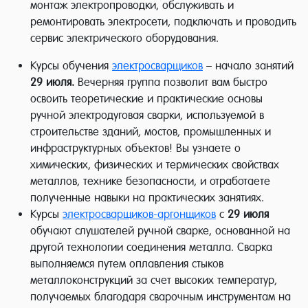
монтаж электропроводки, обслуживать и
ремонтировать электросети, подключать и проводить
сервис электрического оборудования.
Курсы обучения
электросварщиков
– начало занятий
29 июля.
Вечерняя группа позволит вам быстро
освоить теоретические и практические основы
ручной электродуговая сварки, используемой в
строительстве зданий, мостов, промышленных и
инфраструктурных объектов! Вы узнаете о
химических, физических и термических свойствах
металлов, технике безопасности, и отработаете
полученные навыки на практических занятиях.
Курсы
электросварщиков-аргонщиков
с
29 июля
обучают слушателей ручной сварке, основанной на
другой технологии соединения металла. Сварка
выполняемся путем оплавления стыков
металлоконструкций за счет высоких температур,
получаемых благодаря сварочным инструментам на