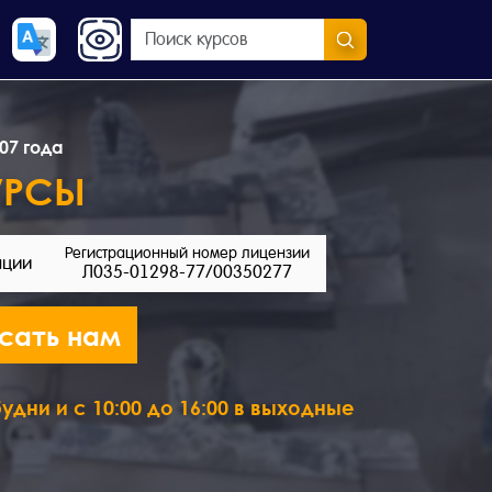
07 года
УРСЫ
Регистрационный номер лицензии
ации
Л035-01298-77/00350277
сать нам
удни и с 10:00 до 16:00 в выходные