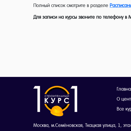
Полный список смотрите в разделе
Расписан
Для записи на курсы звоните по телефону в М
Главна
О цен
Все ку
Москва, м.Семёновская, Ткацкая улица, 1, эта