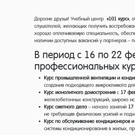
Дорогие друзья! Учебный центр
«101 курс»
, 
слушателей, желающих получить востребова
хорошо оплачиваемую специальность, обеспе
наличии доступных вакансий у партнеров – п
В период с 16 по 22 
профессиональных кур
Курс промышленной вентиляции и конд
создания подходящего микроклимата для
Курс монолитного домостроения
с
17 фе
железобетонных конструкций, широко исп
Курс сметного дела
– начало занятий
17 
не требующяя физических усилий и подх
Курс по обслуживанию кондиционеров и
системы кондиционирования в жилых, п