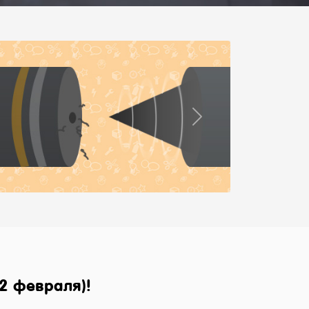
Next
2 февраля)!