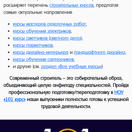
расширяет перечень
строительных курсов
, предлагая
самые актуальные направления:
курсы мастеров отделочных работ
;
курсы обучения электриков
;
курсы сметчиков (сметного дела)
;
курсы паркетчиков
;
курсы дизайна-интерьера
и
ландшафтного дизайна
;
курсы обучения сантехников
;
и другие (см.
раздел «Все учебные курсы»
)
Современный строитель – это собирательный образ,
объединяющий целую анфиладу специальностей. Пройдя
профессиональную подготовку/переподготовку в
НОУ
«101 курс»
наши выпускники полностью готовы к успешной
трудовой деятельности.