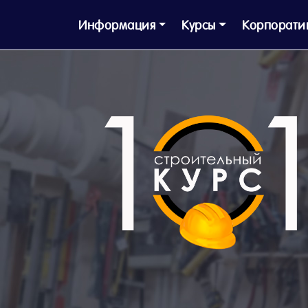
Информация
Курсы
Корпорати