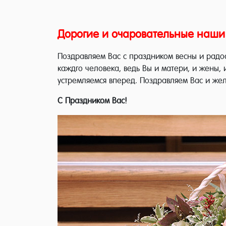
Дорогие и очаровательные наш
Поздравляем Вас с праздником весны и радос
каждго человека, ведь Вы и матери, и жены, 
устремляемся вперед. Поздравляем Вас и жел
С Праздником Вас!