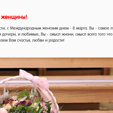
и женщины!
ти, с Международным женским днем - 8 марта. Вы - самое лу
и дочери, и любимые, Вы - смысл жизни, смысл всего того чт
аем Вам счастья, любви и радости!