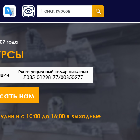
07 года
УРСЫ
Регистрационный номер лицензии
ации
Л035-01298-77/00350277
сать нам
удни и с 10:00 до 16:00 в выходные