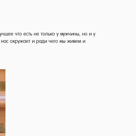
чшее что есть не только у мужчины, но и у
о нас окружает и ради чего мы живем и