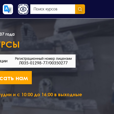
07 года
УРСЫ
Регистрационный номер лицензии
ации
Л035-01298-77/00350277
сать нам
удни и с 10:00 до 16:00 в выходные