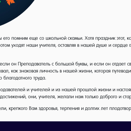
ы его помним еще со школьной скамьи. Хотя праздник этот, ка
отом уходят наши учителя, оставляя в нашей душе и сердце г
если он Преподаватель с большой буквы, и если он отдает с
хвал, как знаковая личность в нашей жизни, которая путевод
о благодатного труда.
одавателей и учителей и из нашей прошлой жизни и настояще
достижений, они, учителя, желали нам только доброго и ста
ли, крепкого Вам здоровья, терпения и долгих лет плодотво