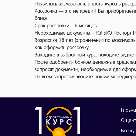
Появилась возможность оплаты курса в рассро
Рассрочка — это не кредит! Вы приобретаете
банку.
Срок рассрочки – 6 месяцев.
Необходимые документы – ТОЛЬКО Паспорт 
Возраст от 18 лет (ограничения по максимальн
Как оформить рассрочку:
Заходите в выбранный курс, находите виджет
После одобрения банком денежные средства з
запросят документы, необходимые для оформ
По всем вопросам звоните нашим менеджерам:
Главна
О цен
Все ку