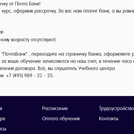
чку от Почта Банк!
 курс, оформив рассрочку. За вас нам платит банк, а вы рав
РФ
ому возрасту отсутствуют)
 "ПочтаБанк" , переходите на страничку банка, оформляете 
а ваше обучение зачисляются на наш счет, в течение часа 
ления договора. Всё, вы слушатель Учебного центра
 +7 (495) 989 - 21 - 25.
я
Расписание
Трудоустройство
тре
Оплата обучения
Контакты
рсы