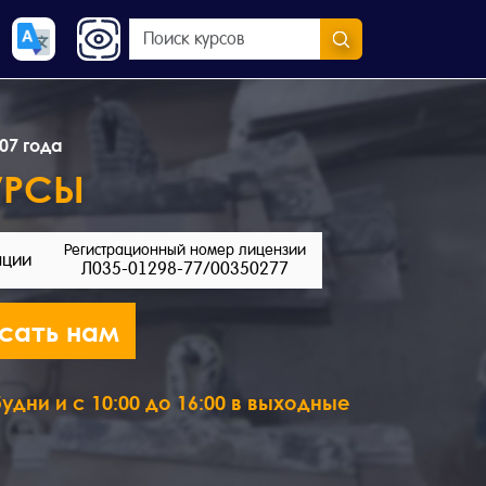
07 года
УРСЫ
Регистрационный номер лицензии
ации
Л035-01298-77/00350277
сать нам
удни и с 10:00 до 16:00 в выходные