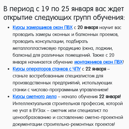
В период с 19 по 25 января вас ждет
открытие следующих групп обучения:
Курсы замерщиков окон ПВХ
с
20 января
научит вас
проводить замеры оконных и балконных проемов,
проводить консультации, подбирать
металлопластиковую продукцию (окна, лоджии,
балконы) для различных помещений. Также с 20
января начинается обучение
монтажников окон ПВХ
!
Курсы операторов станков с ЧПУ
с
22 января
–
станьте востребованным специалистом для
производственных предприятий, использующих
станки с числово-программным управлением!
Курсы сметного дела
– начало обучения
22 января!
Интеллектуальная строительная профессия, которой
не учат в ВУЗах – сметчик или специалист по
ценообразованию и составлению сметно-проектной
документации строительно-ремонтных проектов!