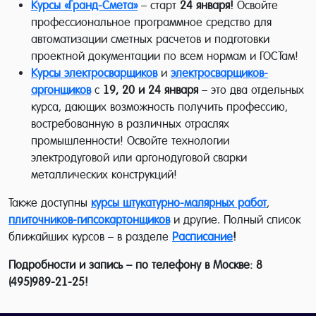
Курсы «Гранд-Смета»
– старт
24 января!
Освойте
профессиональное программное средство для
автоматизации сметных расчетов и подготовки
проектной документации по всем нормам и ГОСТам!
Курсы электросварщиков
и
электросварщиков-
аргонщиков
с
19, 20 и 24 января
– это
два отдельных
курса,
дающих возможность получить профессию,
востребованную в различных отраслях
промышленности! Освойте технологии
электродуговой или аргонодуговой сварки
металлических конструкций!
Также доступны
курсы штукатурно-малярных работ
,
плиточников-гипсокартонщиков
и другие. Полный список
ближайших курсов – в разделе
Расписание
!
Подробности и запись – по телефону в Москве: 8
(495)989-21-25!