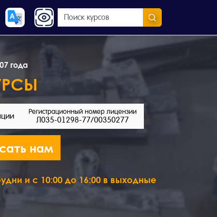
07 года
УРСЫ
Регистрационный номер лицензии
ации
Л035-01298-77/00350277
сать нам
удни и с 10:00 до 16:00 в выходные