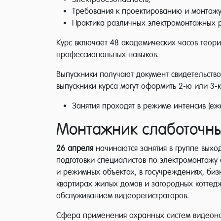
Требования к проектированию и монтажу
Практика различных электромонтажных р
Курс включает 48 академических часов теори
профессиональных навыков.
Выпускники получают документ свидетельств
выпускники курса могут оформить 2-ю или 3-
Занятия проходят в режиме инт
Монтажник слаботочны
26 апреля
начинаются занятия в группе выход
подготовки специалистов по электромонтажу
и режимных объектах, в госучреждениях, биз
квартирах жилых домов и загородных коттед
обслуживанием видеорегистраторов.
Сфера применения охранных систем видеонаб