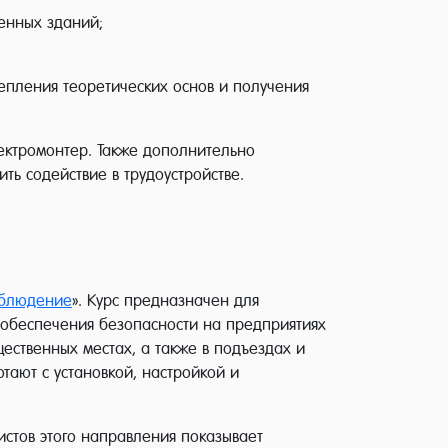
енных зданий;
репления теоретических основ и получения
ектромонтер. Также дополнительно
ть содействие в трудоустройстве.
аблюдение
». Курс предназначен для
 обеспечения безопасности на предприятиях
щественных местах, а также в подъездах и
ают с установкой, настройкой и
стов этого направления показывает