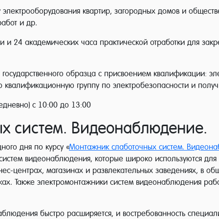
 электрооборудования квартир, загородных домов и обществ
абот и др.
и и 24 академических часа практической отработки для зак
о государственного образца с присвоением квалификации: эл
ю квалификационную группу по электробезопасности и получи
енсив (ежедневно) с 10:00 до 13:00
х систем. Видеонаблюдение.
ного дня по курсу «
Монтажник слаботочных систем. Видеон
 систем видеонаблюдения, которые широко используются для
нес-центрах, магазинах и развлекательных заведениях, в об
жах. Также электромонтажники систем видеонаблюдения работ
людения быстро расширяется, и востребованность специали