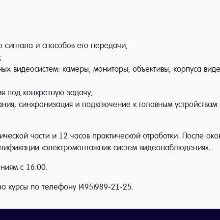
сигнала и способов его передачи;
;
ых видеосистем: камеры, мониторы, объективы, корпуса виде
я под конкретную задачу;
ния, синхронизация и подключение к головным устройствам:
ической части и 12 часов практической отработки. После ок
алификации «электромонтажник систем видеонаблюдения».
ниям с 16:00.
на курсы по телефону (495)989-21-25.