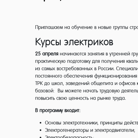
Приглашаем на обучение в новые группы стро
Курсы электриков
25 апреля
начинаются занятия в утренней гру
практическую подготовку для получения квал
из самых востребованных в России. Специали
постоянного обеспечения функционирования 
ТРК до школ, заведений общепита и офисов к
базовой: Вы можете начать трудовую деятел
повысить свою ценность на рынке труда.
В программу входит:
Основы электротехники, принципы действ
Электрогенераторы и электродвигатели;
Электробезопасность;