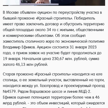
В Москве объявлен аукцион по переустройству участка в
бывшей промзоне «Красный строитель». Победитель
имеет право заключить договор и обустроить территорию
общей площадью около 34 га с жилыми, общественными
и коммерческими объектами. Об этом сообщил
заместитель столичного мэра по экономической политике
Владимир Ефимов. Аукцион состоится 31 января 2023
года, а прием заявок на участие будет продолжаться до
19 января. Начальная цена 230,67 млн. рублей, сумма
залога 46,13 млн рублей.
Старая промзона «Красный строитель» находится на юге
столицы, а ее земельный участок, выставленный на торги,
находится между ул. Газопровод и проектируемый проезд
№4579. Рядом Варшавское шоссе и линия МЦД-2.
Ефимов оценил потенциал территории более чем в 46
млрд рублей. - это объем инвестиций, который ожидается