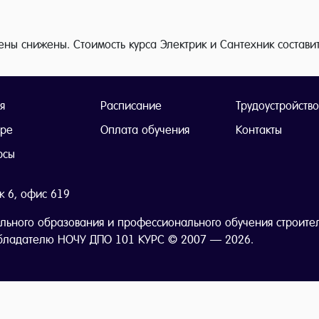
ены снижены. Стоимость курса Электрик и Сантехник состави
я
Расписание
Трудоустройство
тре
Оплата обучения
Контакты
рсы
ж 6, офис 619
льного образования и профессионального обучения строите
бладателю НОЧУ ДПО 101 КУРС © 2007 — 2026.