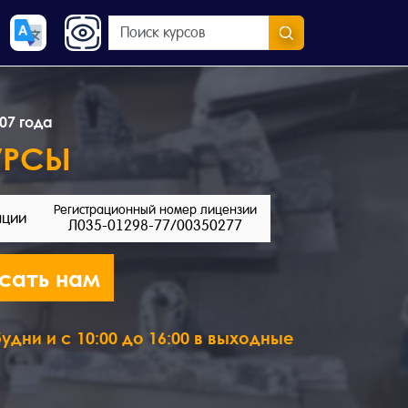
07 года
УРСЫ
Регистрационный номер лицензии
ации
Л035-01298-77/00350277
сать нам
удни и с 10:00 до 16:00 в выходные