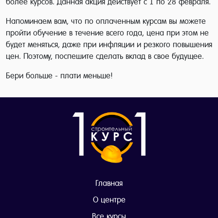
более курсов. Данная акция действует с 1 по 28 февраля.
Напоминаем вам, что по оплаченным курсам вы можете
пройти обучение в течение всего года, цена при этом не
будет меняться, даже при инфляции и резкого повышения
цен. Поэтому, поспешите сделать вклад в свое будущее.
Бери больше - плати меньше!
Главная
О центре
Все курсы