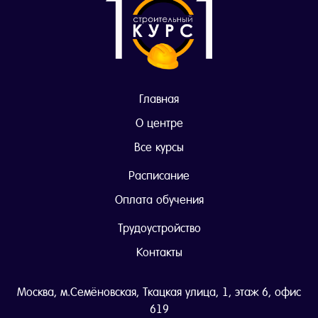
Главная
О центре
Все курсы
Расписание
Оплата обучения
Трудоустройство
Контакты
Москва, м.Семёновская, Ткацкая улица, 1, этаж 6, офис
619