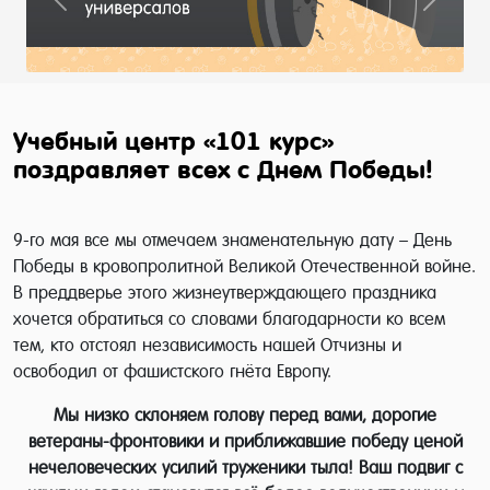
Previous
Next
Учебный центр «101 курс»
поздравляет всех с Днем Победы!
9-го мая все мы отмечаем знаменательную дату – День
Победы в кровопролитной Великой Отечественной войне.
В преддверье этого жизнеутверждающего праздника
хочется обратиться со словами благодарности ко всем
тем, кто отстоял независимость нашей Отчизны и
освободил от фашистского гнёта Европу.
Мы низко склоняем голову перед вами, дорогие
ветераны-фронтовики и приближавшие победу ценой
нечеловеческих усилий труженики тыла! Ваш подвиг с