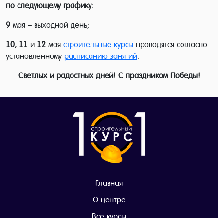
по следующему графику:
9
мая – выходной день;
10, 11
и
12
мая
строительные курсы
проводятся согласно
установленному
расписанию занятий
.
Светлых и радостных дней! С праздником Победы!
Главная
О центре
Все курсы