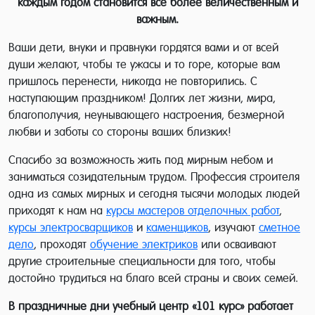
каждым годом становится всё более величественным и
важным.
Ваши дети, внуки и правнуки гордятся вами и от всей
души желают, чтобы те ужасы и то горе, которые вам
пришлось перенести, никогда не повторились. С
наступающим праздником! Долгих лет жизни, мира,
благополучия, неунывающего настроения, безмерной
любви и заботы со стороны ваших близких!
Спасибо за возможность жить под мирным небом и
заниматься созидательным трудом. Профессия строителя
одна из самых мирных и сегодня тысячи молодых людей
приходят к нам на
курсы мастеров отделочных работ
,
курсы электросварщиков
и
каменщиков
, изучают
сметное
дело
, проходят
обучение электриков
или осваивают
другие строительные специальности для того, чтобы
достойно трудиться на благо всей страны и своих семей.
В праздничные дни учебный центр «101 курс» работает