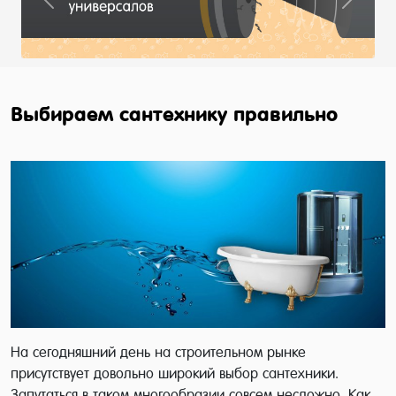
Previous
Next
Выбираем сантехнику правильно
На сегодняшний день на строительном рынке
присутствует довольно широкий выбор сантехники.
Запутаться в таком многообразии совсем несложно. Как