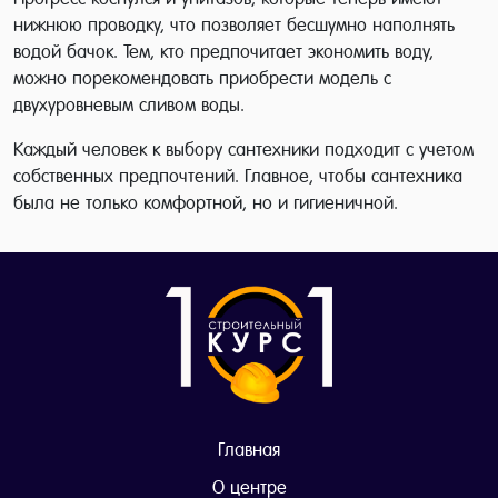
нижнюю проводку, что позволяет бесшумно наполнять
водой бачок. Тем, кто предпочитает экономить воду,
можно порекомендовать приобрести модель с
двухуровневым сливом воды.
Каждый человек к выбору сантехники подходит с учетом
собственных предпочтений. Главное, чтобы сантехника
была не только комфортной, но и гигиеничной.
Главная
О центре