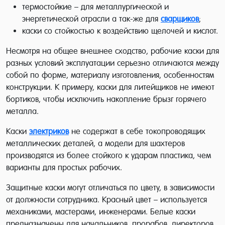
термостойкие – для металлургической и
энергетической отрасли а так-же для
сварщиков
;
каски со стойкостью к воздействию щелочей и кислот.
Несмотря на общее внешнее сходство, рабочие каски для
разных условий эксплуатации серьезно отличаются между
собой по форме, материалу изготовления, особенностям
конструкции. К примеру, каски для литейщиков не имеют
бортиков, чтобы исключить накопление брызг горячего
металла.
Каски
электриков
не содержат в себе токопроводящих
металлических деталей, а модели для шахтеров
производятся из более стойкого к ударам пластика, чем
варианты для простых рабочих.
Защитные каски могут отличаться по цвету, в зависимости
от должности сотрудника. Красный цвет – используется
механиками, мастерами, инженерами. Белые каски
предназначены для начальников, прорабов, директоров