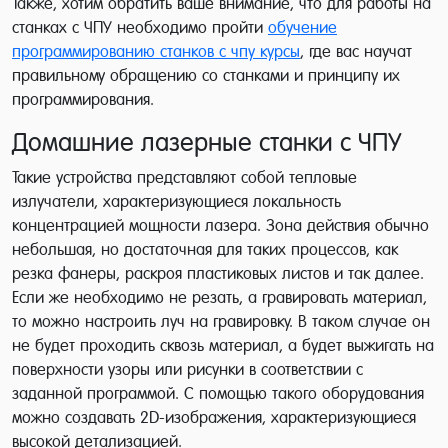
Также, хотим обратить ваше внимание, что для работы на
станках с ЧПУ необходимо пройти
обучение
программированию станков с чпу курсы
, где вас научат
правильному обращению со станками и принципу их
программирования.
Домашние лазерные станки с ЧПУ
Такие устройства представляют собой тепловые
излучатели, характеризующиеся локальность
концентрацией мощности лазера. Зона действия обычно
небольшая, но достаточная для таких процессов, как
резка фанеры, раскроя пластиковых листов и так далее.
Если же необходимо не резать, а гравировать материал,
то можно настроить луч на гравировку. В таком случае он
не будет проходить сквозь материал, а будет выжигать на
поверхности узоры или рисунки в соответствии с
заданной программой. С помощью такого оборудования
можно создавать 2D-изображения, характеризующиеся
высокой детализацией.