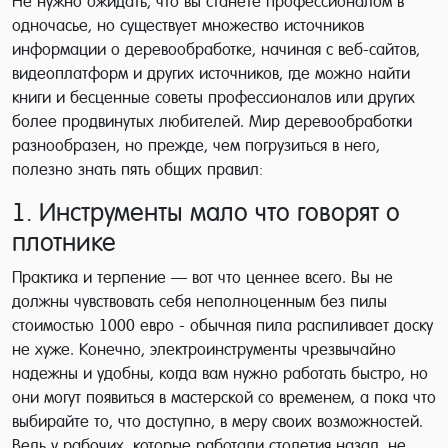
Не нужно ожидать, что вы станете профессионалом в
одночасье, но существует множество источников
информации о деревообработке, начиная с веб-сайтов,
видеоплатформ и других источников, где можно найти
книги и бесценные советы профессионалов или других
более продвинутых любителей. Мир деревообработки
разнообразен, но прежде, чем погрузиться в него,
полезно знать пять общих правил:
1. Инструменты мало что говорят о
плотнике
Практика и терпение — вот что ценнее всего. Вы не
должны чувствовать себя неполноценным без пилы
стоимостью 1000 евро - обычная пила распиливает доску
не хуже. Конечно, электроинструменты чрезвычайно
надежны и удобны, когда вам нужно работать быстро, но
они могут появиться в мастерской со временем, а пока что
выбирайте то, что доступно, в меру своих возможностей.
Ведь у рабочих, которые работали столетия назад, не