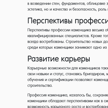
в возведении стен, фундаментов, облицовке 
эстетика, но и качество и безопасность, рол
Перспективы професс
Перспективы профессии каменщика весьма обш
квалифицированных специалистов. Кроме того
всегда востребованы. Строительство новых д
среди которых каменщики занимают одно из
Развитие карьеры
Карьерные возможности для каменщиков такж
свои навыки и статус, становясь бригадиром
обучения и сертификации позволяют каменщи
строительства.
Профессия каменщика, казалось бы, сохраняе
каменщики обладают перспективами как в смыс
возможность карьерного роста и востребова