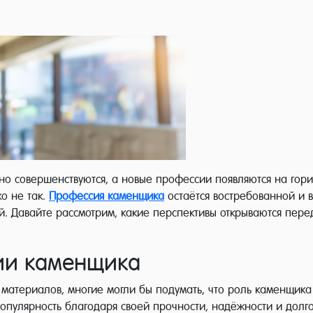
но совершенствуются, а новые профессии появляются на гор
ко не так.
Профессия каменщика
остаётся востребованной и 
. Давайте рассмотрим, какие перспективы открываются перед
сии каменщика
материалов, многие могли бы подумать, что роль каменщика 
популярность благодаря своей прочности, надёжности и дол