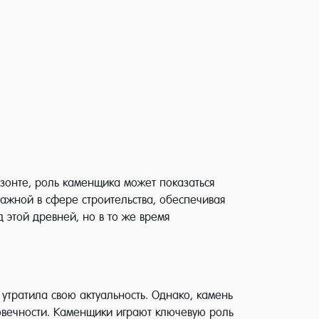
изонте, роль каменщика может показаться
важной в сфере строительства, обеспечивая
 этой древней, но в то же время
утратила свою актуальность. Однако, камень
говечности. Каменщики играют ключевую роль