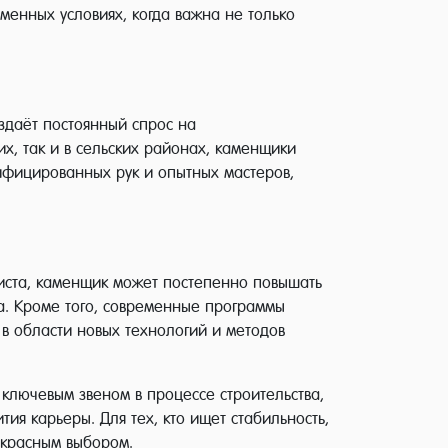
менных условиях, когда важна не только
здаёт постоянный спрос на
х, так и в сельских районах, каменщики
лифицированных рук и опытных мастеров,
иста, каменщик может постепенно повышать
ва. Кроме того, современные программы
в области новых технологий и методов
 ключевым звеном в процессе строительства,
ия карьеры. Для тех, кто ищет стабильность,
екрасным выбором.