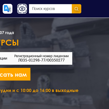
07 года
УРСЫ
Регистрационный номер лицензии
ации
Л035-01298-77/00350277
сать нам
удни и с 10:00 до 16:00 в выходные