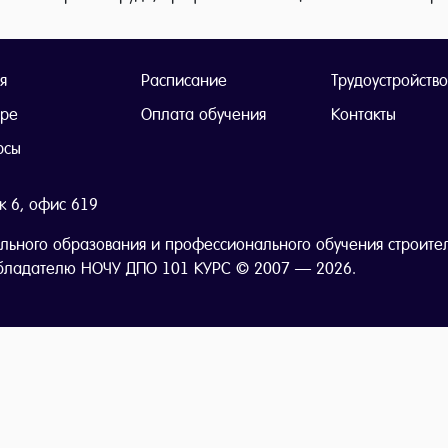
я
Расписание
Трудоустройство
тре
Оплата обучения
Контакты
рсы
ж 6, офис 619
льного образования и профессионального обучения строите
бладателю НОЧУ ДПО 101 КУРС © 2007 — 2026.