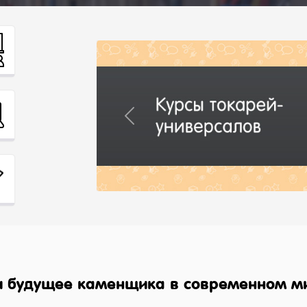
Previous
 и будущее каменщика в современном м