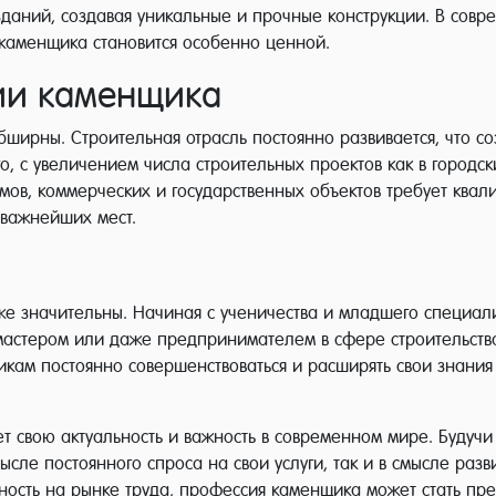
зданий, создавая уникальные и прочные конструкции. В совре
ь каменщика становится особенно ценной.
ии каменщика
ирны. Строительная отрасль постоянно развивается, что со
, с увеличением числа строительных проектов как в городски
омов, коммерческих и государственных объектов требует ква
 важнейших мест.
е значительны. Начиная с ученичества и младшего специал
, мастером или даже предпринимателем в сфере строительст
кам постоянно совершенствоваться и расширять свои знания 
т свою актуальность и важность в современном мире. Будучи
ле постоянного спроса на свои услуги, так и в смысле развит
нность на рынке труда, профессия каменщика может стать пр