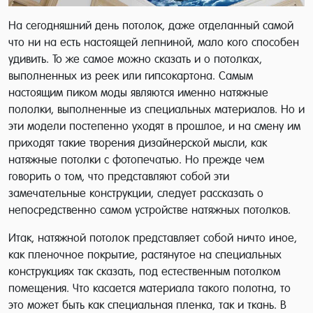
На сегодняшний день потолок, даже отделанный самой
что ни на есть настоящей лепниной, мало кого способен
удивить. То же самое можно сказать и о потолках,
выполненных из реек или гипсокартона. Самым
настоящим пиком моды являются именно натяжные
пололки, выполненные из специальных материалов. Но и
эти модели постепенно уходят в прошлое, и на смену им
приходят такие творения дизайнерской мысли, как
натяжные потолки с фотопечатью. Но прежде чем
говорить о том, что представляют собой эти
замечательные конструкции, следует рассказать о
непосредственно самом устройстве натяжных потолков.
Итак, натяжной потолок представляет собой ничто иное,
как пленочное покрытие, растянутое на специальных
конструкциях так сказать, под естественным потолком
помещения. Что касается материала такого полотна, то
это может быть как специальная пленка, так и ткань. В