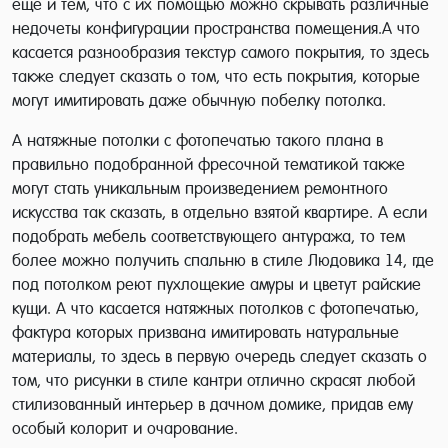
еще и тем, что с их помощью можно скрывать различные
недочеты конфигурации пространства помещения.А что
касается разнообразия текстур самого покрытия, то здесь
также следует сказать о том, что есть покрытия, которые
могут имитировать даже обычную побелку потолка.
А натяжные потолки с фотопечатью такого плана в
правильно подобранной фресочной тематикой также
могут стать уникальным произведением ремонтного
искусства так сказать, в отдельно взятой квартире. А если
подобрать мебель соответствующего антуража, то тем
более можно получить спальню в стиле Людовика 14, где
под потолком реют пухлощекие амуры и цветут райские
кущи. А что касается натяжных потолков с фотопечатью,
фактура которых призвана имитировать натуральные
материалы, то здесь в первую очередь следует сказать о
том, что рисунки в стиле кантри отлично скрасят любой
стилизованный интерьер в дачном домике, придав ему
особый колорит и очарование.