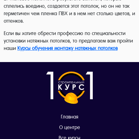
сплелись воедино, создается этот потолок, но он не так
герметичен чем пленка ПВХ и в нем нет столько цветов, и
оттенков.
Если вы хотите обрести профессию по специальности
установки натяжных потолков, то предлагаем вам пройти
наши
Курсы обучения монтажу натяжных потолков
Главная
О центре
Все курсы