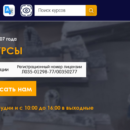
07 года
УРСЫ
Регистрационный номер лицензии
ации
Л035-01298-77/00350277
сать нам
удни и с 10:00 до 16:00 в выходные