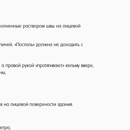
заполненные раствором швы на лицевой
пичей. «Постель» должна не доходить с
а правой рукой «протягивают» кельму вверх;
ны;
в на лицевой поверхности здания.
етра;