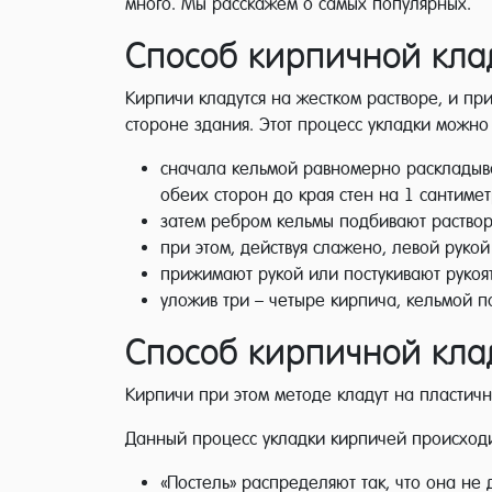
много. Мы расскажем о самых популярных.
Способ кирпичной кл
Кирпичи кладутся на жестком растворе, и пр
стороне здания. Этот процесс укладки можно
сначала кельмой равномерно раскладываю
обеих сторон до края стен на 1 сантимет
затем ребром кельмы подбивают раствор
при этом, действуя слажено, левой руко
прижимают рукой или постукивают рукоя
уложив три – четыре кирпича, кельмой п
Способ кирпичной кла
Кирпичи при этом методе кладут на пластич
Данный процесс укладки кирпичей происходи
«Постель» распределяют так, что она не 