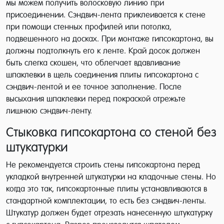
мы можем получить волосковую линию при
присоединении. Сэндвич-лента приклеивается к стене
при помощи стенных профилей или потолка,
подвешенного на досках. При монтаже гипсокартона, вы
должны подтолкнуть его к ленте. Край досок должен
быть слегка скошен, что облегчает вдавливание
шпаклевки в щель соединения плиты гипсокартона с
сэндвич-лентой и ее точное заполнение. После
высыхания шпаклевки перед покраской отрежьте
лишнюю сэндвич-ленту.
Стыковка гипсокартона со стеной без
штукатурки
Не рекомендуется строить стены гипсокартона перед
укладкой внутренней штукатурки на кладочные стены. Но
когда это так, гипсокартонные плиты устанавливаются в
стандартной комплектации, то есть без сэндвич-ленты.
Штукатур должен будет отрезать нанесенную штукатурку