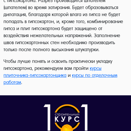
с гипсокартона. Разрез производится шпателем
(шпателем) во время затирания. Будет образовываться
дилатация, благодаря которой влага из гипса не будет
попадать в гипсокартон, и, кроме того, комбинирование
гипса и плит гипсокартона будет защищено от
воздействия нежелательных напряжений. Заполнение
швов гипсокартонных стен необходимо производить
только после полного высыхания штукатурки.
Чтобы лучше понять и освоить практически укладку
гипсокартона, рекомендуем вам пройти
курсы
плиточника-гипсокартонщика
и
курсы по отделочным
работам
.