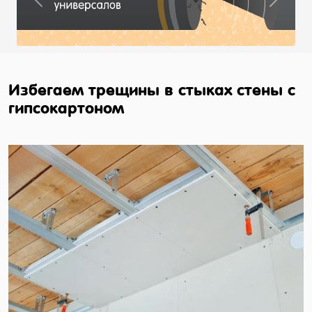
Previous
Next
Избегаем трещины в стыках стены с
гипсокартоном