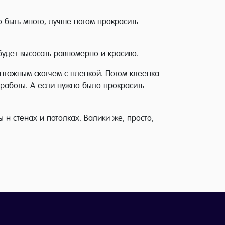
о быть много, лучше потом прокрасить
будет высосать равномерно и красиво.
онтажным скотчем с пленкой. Потом клеенка
я работы. А если нужно было прокрасить
ы н стенах и потолках. Валики же, просто,