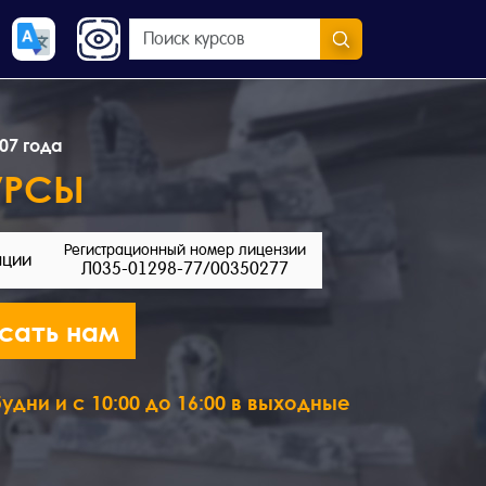
07 года
УРСЫ
Регистрационный номер лицензии
ации
Л035-01298-77/00350277
сать нам
удни и с 10:00 до 16:00 в выходные