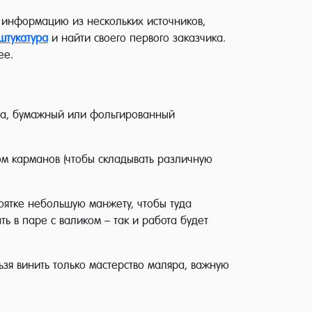
 информацию из нескольких источников,
штукатура
и найти своего первого заказчика.
ее.
дана, бумажный или фольгированный
ом карманов (чтобы складывать различную
коятке небольшую манжету, чтобы туда
ть в паре с валиком – так и работа будет
зя винить только мастерство маляра, важную