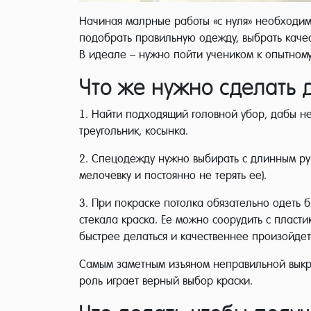
Начиная малрные работы «с нуля» необходим
подобрать правильную одежду, выбрать каче
В идеале – нужно пойти учеником к опытному
Что же нужно сделать 
1. Найти подходящий головной убор, дабы не
треугольник, косынка.
2. Спецодежду нужно выбирать с длинным рук
мелочевку и постоянно не терять ее).
3. При покраске потолка обязательно одеть 
стекала краска. Ее можно соорудить с пласти
быстрее делаться и качественнее произойдет
Самым заметным изъяном неправильной выкрас
роль играет верный выбор краски.