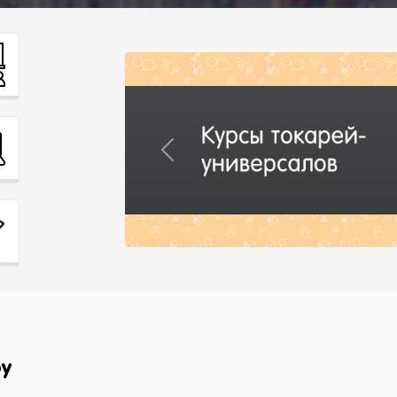
Previous
у