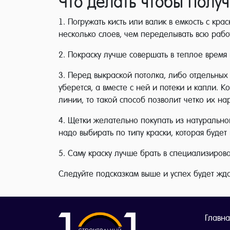
Что делать чтобы получ
1. Погружать кисть или валик в емкость с кр
несколько слоев, чем переделывать всю работ
2. Покраску лучше совершать в теплое время
3. Перед выкраской потолка, либо отдельных
уберется, а вместе с ней и потеки и капли. 
линии, то такой способ позволит четко их нар
4. Щетки желательно покупать из натуральног
надо выбирать по типу краски, которая будет 
5. Саму краску лучше брать в специализиров
Следуйте подсказкам выше и успех будет жд
Главна