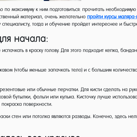
о по максимуму к ним подготовиться: прочитать необходимую
ственный материал, очень желательно
пройти курсы маляра-
 специалисту, тогда и обучение пройдет интереснее и быстр
для начала:
 испачкать в краску голову. Для этого подходит кепка, бан
авом (чтобы меньше запачкать тело) и с большим количеств
брезентовые или обычные перчатки. Для кисти сделать на ру
ковой бутылки, фольги или кулька. Кисточку лучше использова
 покраска поверхности.
ки стен или потолка являются разводы. Конечно, здесь нель