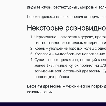
Виды текстуры: бестекстурный, муаровый, вол
Пороки древесины – отклонения от нормы, з
Некоторые разновидно
Червоточина – отверстия в дереве, прог
сильно снижается стоимость материала и
Крень – утолщение годовых колец с одно
Косослой – винтообразное направление 
Сучки – порок древесины, портящий внеш
менее 1/3), гнилые (сучок прогнил на 1/
загнивания всей остальной древесины. Су
плотницких работах.
Дефекты древесины – механические поврежде
использования.