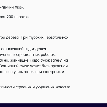
«птичий глаз».
ают 200 пороков.
три дерева. При глубоких червоточинах
шает внешний вид изделия.
менять в строительных работах.
 на: загнившие (когда сучок загнил на
). Загнивший сучок может быть причиной
зательно учитывается при столярных и
льности строения и ухудшения качества