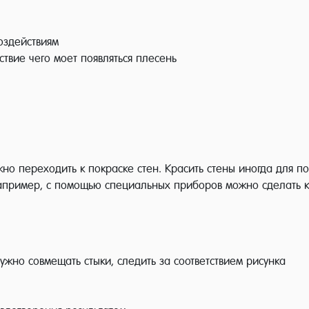
оздействиям
ствие чего моет появляться плесень
жно переходить к покраске стен. Красить стены иногда для 
апример, с помощью специальных приборов можно сделать кр
нужно совмещать стыки, следить за соответствием рисунка