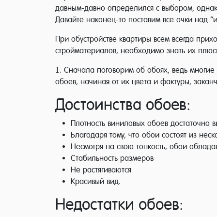
давным-давно определился с выбором, однако
Давайте наконец-то поставим все очки над “и
При обустройстве квартиры всем всегда прихо
стройматериалов, необходимо знать их плюс
1. Сначала поговорим об обоях, ведь многие
обоев, начиная от их цвета и фактуры, закан
Достоинства обоев:
Плотность виниловых обоев достаточно в
Благодаря тому, что обои состоят из нес
Несмотря на свою тонкость, обои облад
Стабильность размеров
Не растягиваются
Красивый вид.
Недостатки обоев: