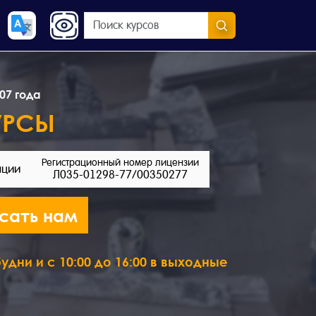
07 года
УРСЫ
Регистрационный номер лицензии
ации
Л035-01298-77/00350277
сать нам
удни и с 10:00 до 16:00 в выходные