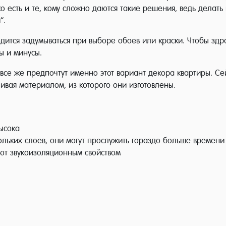
 есть и те, кому сложно даются такие решения, ведь делать 
”.
дится задумываться при выборе обоев или краски. Чтобы здр
ы и минусы.
 все же предпочтут именно этот вариант декора квартиры. С
чивая материалом, из которого они изготовлены.
ысока
кольких слоев, они могут прослужить гораздо больше времени
ают звукоизоляционным свойством