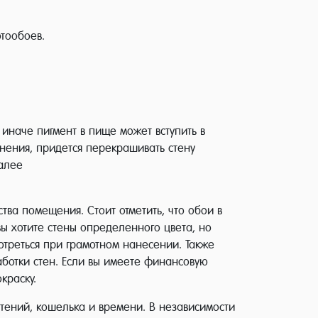
тообоев.
иначе пигмент в пище может вступить в
знения, придется перекрашивать стену
далее
тва помещения. Стоит отметить, что обои в
вы хотите стены определенного цвета, но
отреться при грамотном нанесении. Также
аботки стен. Если вы имеете финансовую
краску.
чтений, кошелька и времени. В независимости