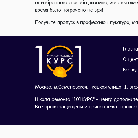
от выбранного способа дизайна, хочется отме
время было потрачено не зря!
Получите пропуск в профессию штукатура, м
Главна
О цен
Все ку
Москва, м.Семёновская, Ткацкая улица, 1, эта
Школа ремонта "101КУРС" - центр дополните
Все права защищены и принадлежат правоо