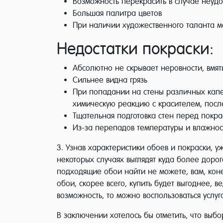
Возможность перекрасить в случае неуд
Большая палитра цветов
При наличии художественного таланта мо
Недостатки покраски:
Абсолютно не скрывает неровности, вмя
Сильнее видна грязь
При попадании на стены различных капел
химическую реакцию с красителем, после
Тщательная подготовка стен перед покра
Из-за перепадов температуры и влажност
3. Узнав характеристики обоев и покраски, у
некоторых случаях выглядят куда более доро
подходящие обои найти не можете, вам, коне
обои, скорее всего, купить будет выгоднее,
возможность, то можно воспользоваться услу
В заключении хотелось бы отметить, что выбо