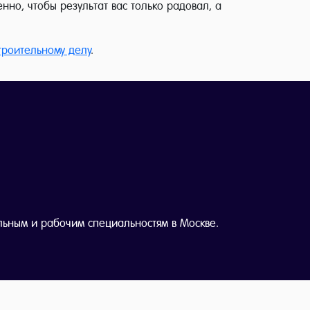
нно, чтобы результат вас только радовал, а
троительному делу
.
льным и рабочим специальностям в Москве.