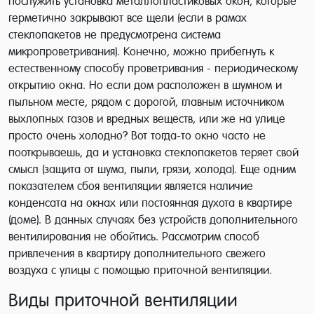
послужить установка металлопластиковых окон, которые
герметично закрывают все щели (если в рамах
стеклопакетов не предусмотрена система
микропроветривания). Конечно, можно прибегнуть к
естественному способу проветривания - периодическому
открытию окна. Но если дом расположен в шумном и
пыльном месте, рядом с дорогой, главным источником
выхлопных газов и вредных веществ, или же на улице
просто очень холодно? Вот тогда-то окно часто не
пооткрываешь, да и установка стеклопакетов теряет свой
смысл (защита от шума, пыли, грязи, холода). Еще одним
показателем сбоя вентиляции является наличие
конденсата на окнах или постоянная духота в квартире
(доме). В данных случаях без устройств дополнительного
вентилирования не обойтись. Рассмотрим способ
привлечения в квартиру дополнительного свежего
воздуха с улицы с помощью приточной вентиляции.
Виды приточной вентиляции