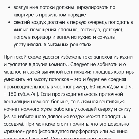
воздушные потоки должны циркулировать по
квартире в правильном порядке
свежий воздух должен в первую очередь попадать в
жилые помещения (спальню, гостиную, детскую),
потом в коридор и затем на кухню и санузлы,
улетучиваясь в вытяжных решетках
При такой схеме удастся избежать тока запахов из кухни
и туалетов в другие комнаты. Следует не забывать и о
мощности своей вытяжной вентиляции: площадь квартиры
умножить на высоту потолков – это и будет ее средняя
производительность в час (например, 60 кв.м.х2,5м х 1 ч.
= 150 куб.м./ч ). Если производительность приточной
вентиляции намного больше, то вытяжная вентиляция
начнет намного хуже работать у соседей сверху и снизу
(из-за избыточного давления воздух может попадать к
соседям). При монтаже стоит помнить, что это довольно
«грязное» дело (используется перфоратор или машина
алмазного бурения). Систему вентиляции лучше