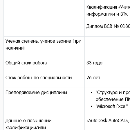
Квалификация «Учит
информатики и ВТ».
Диплом ВСВ № 018
Ученая степень, ученое звание (при
_
наличии)
Общий стаж работы
33 года
Стаж работы по специальности
26 лет
Преподаваемые дисциплины
"Структура и п
обеспечение ПК
"Microsoft Excel"
Данные о повышении
«AutoDesk AutoCAD»,
квалификации/или