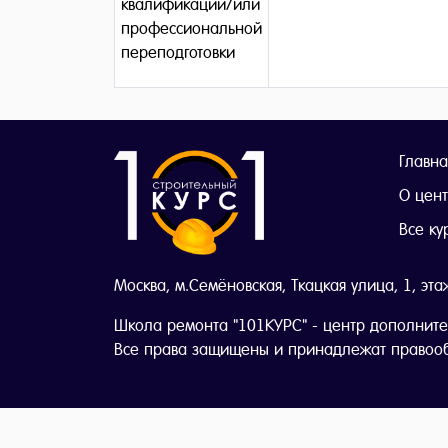
квалификации/или
профессиональной
переподготовки
Главна
О цен
Все ку
Москва, м.Семёновская, Ткацкая улица, 1, эта
Школа ремонта "101КУРС" - центр дополните
Все права защищены и принадлежат правоо