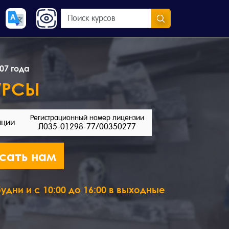
07 года
УРСЫ
Регистрационный номер лицензии
ации
Л035-01298-77/00350277
сать нам
удни и с 10:00 до 16:00 в выходные