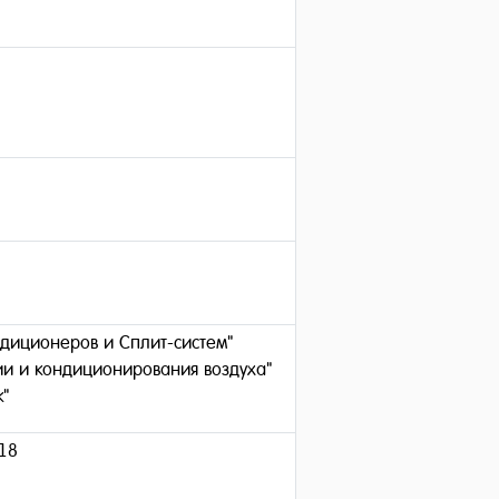
диционеров и Сплит-систем"
ии и кондиционирования воздуха"
к"
018