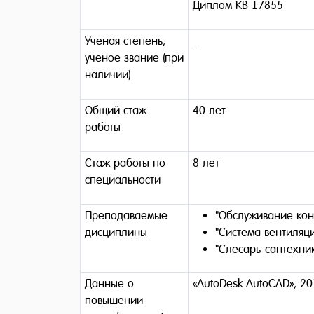
Диплом КВ 17855
Ученая степень,
_
ученое звание (при
наличии)
Общий стаж
40 лет
работы
Стаж работы по
8 лет
специальности
Преподаваемые
"Обслуживание кон
дисциплины
"Система вентиляц
"Слесарь-сантехни
Данные о
«AutoDesk AutoCAD», 2
повышении