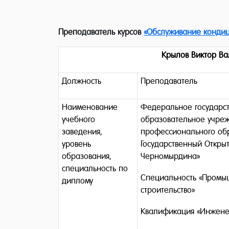
Преподаватель курсов
«Обслуживание кондиц
Крылов Виктор Ва
Должность
Преподаватель
Наименование
Федеральное государс
учебного
образовательное учре
заведения,
профессионального об
уровень
Государственный Откры
образования,
Черномырдина»
специальность по
Специальность «Промы
диплому
строительство»
Квалификация «Инжене