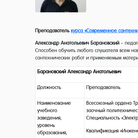
Преподаватель
курса «Современное сантехн
Александр Анатольевич Барановский
– педаг
Способен обучить любого слушателя всем на
сантехнических работ и применяемым материа
Барановский Александр Анатольевич
Должность
Преподаватель
Наименование
Всесоюзный ордена Тр
учебного
заочный политехническ
заведения,
Специальность «Электр
уровень
Квалификация «Инжене
образования,