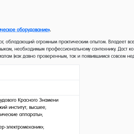
ическое оборудование»
.
ог, обладающий огромным практическим опытом. Владеет все
выкам, необходимым профессиональному сантехнику. Даст к
лам (как давно проверенным, так и появившимся совсем нед
удового Красного Знамени
ий институт; высшее;
ические аппараты»;
р-электромеханик»;