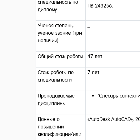
специальность по
ПВ 243256.
диплому
Ученая степень,
_
ученое звание (при
наличии)
Общий стаж работы
47 лет
Стаж работы по
7 лет
специальности
Преподаваемые
"Слесарь-сантехни
дисциплины
Данные о
«AutoDesk AutoCAD», 2
повышении
квалификации/или