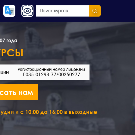
07 года
УРСЫ
Регистрационный номер лицензии
ации
Л035-01298-77/00350277
сать нам
удни и с 10:00 до 16:00 в выходные